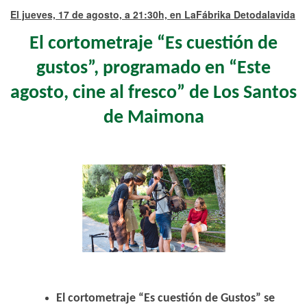
El jueves, 17 de agosto, a 21:30h, en LaFábrika Detodalavida
El cortometraje “Es cuestión de
gustos”, programado en “Este
agosto, cine al fresco” de Los Santos
de Maimona
El cortometraje “Es cuestión de Gustos” se