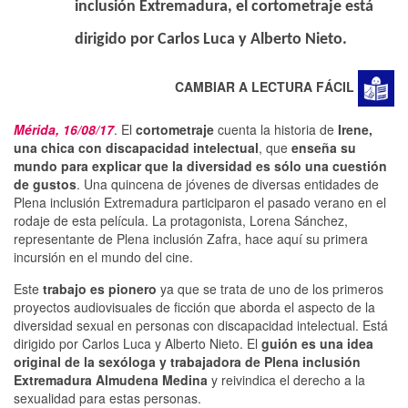
inclusión Extremadura, el cortometraje está
dirigido por Carlos Luca y Alberto Nieto.
CAMBIAR A LECTURA FÁCIL
Mérida, 16/08/17
. El
cortometraje
cuenta la historia de
Irene,
una chica con discapacidad intelectual
, que
enseña su
mundo para explicar que la diversidad es sólo una cuestión
de gustos
. Una quincena de jóvenes de diversas entidades de
Plena inclusión Extremadura participaron el pasado verano en el
rodaje de esta película. La protagonista, Lorena Sánchez,
representante de Plena inclusión Zafra, hace aquí su primera
incursión en el mundo del cine.
Este
trabajo es pionero
ya que se trata de uno de los primeros
proyectos audiovisuales de ficción que aborda el aspecto de la
diversidad sexual en personas con discapacidad intelectual. Está
dirigido por Carlos Luca y Alberto Nieto. El
guión es una idea
original de la sexóloga y trabajadora de Plena inclusión
Extremadura Almudena Medina
y reivindica el derecho a la
sexualidad para estas personas.