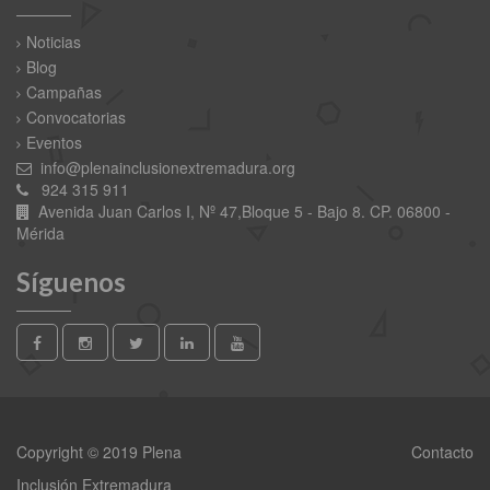
Noticias
Blog
Campañas
Convocatorias
Eventos
info@plenainclusionextremadura.org
924 315 911
Avenida Juan Carlos I, Nº 47,Bloque 5 - Bajo 8. CP. 06800 -
Mérida
Síguenos
Copyright © 2019 Plena
Contacto
Inclusión Extremadura