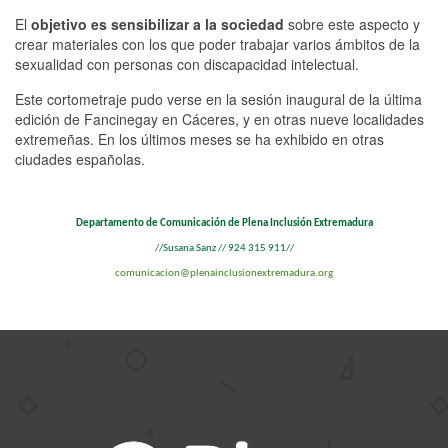
El
objetivo es sensibilizar a la sociedad
sobre este aspecto y
crear materiales con los que poder trabajar varios ámbitos de la
sexualidad con personas con discapacidad intelectual.
Este cortometraje pudo verse en la sesión inaugural de la última
edición de Fancinegay en Cáceres, y en otras nueve localidades
extremeñas. En los últimos meses se ha exhibido en otras
ciudades españolas.
Departamento de Comunicación de Plena Inclusión Extremadura
//Susana Sanz // 924 315 911//
comunicacion@plenainclusionextremadura.org