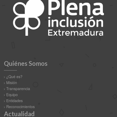
Quiénes Somos
¿Qué es?
Misión
Transparencia
Equipo
Entidades
Reconocimientos
Actualidad