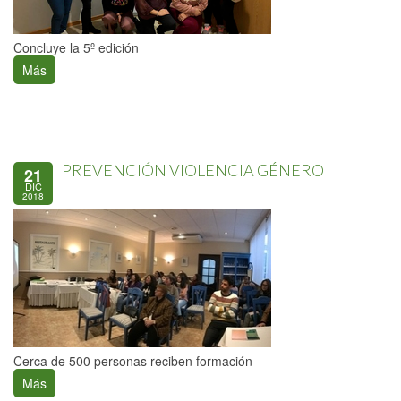
Concluye la 5º edición
Más
PREVENCIÓN VIOLENCIA GÉNERO
21
DIC
2018
Cerca de 500 personas reciben formación
Más