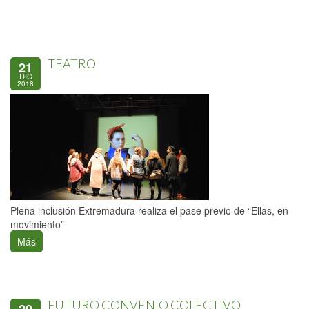
TEATRO
21
DIC
2018
Plena inclusión Extremadura realiza el pase previo de “Ellas, en
movimiento”
Más
FUTURO CONVENIO COLECTIVO