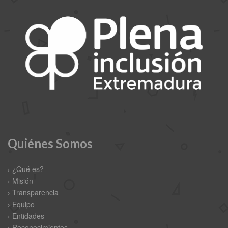
Quiénes Somos
¿Qué es?
Misión
Transparencia
Equipo
Entidades
Reconocimientos