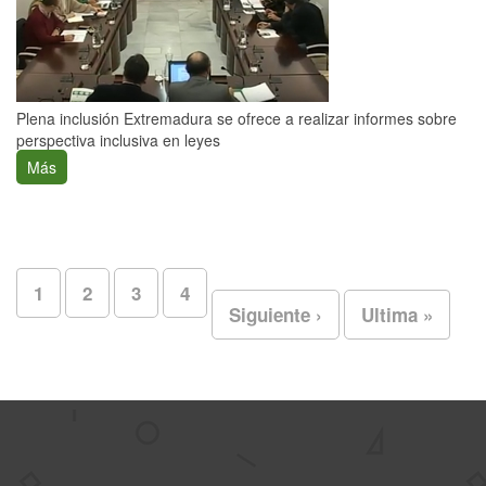
Plena inclusión Extremadura se ofrece a realizar informes sobre
perspectiva inclusiva en leyes
Más
1
2
3
4
Siguiente ›
Ultima »