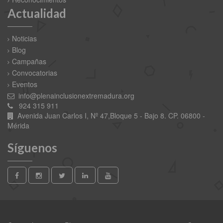
Actualidad
Noticias
Blog
Campañas
Convocatorias
Eventos
info@plenainclusionextremadura.org
924 315 911
Avenida Juan Carlos I, Nº 47,Bloque 5 - Bajo 8. CP. 06800 -
Mérida
Síguenos