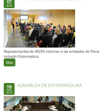
20
DIC
2018
Representantes de AEDIS informan a las entidades de Plena
inclusión Extremadura
Más
ASAMBLEA DE EXTREMADURA
19
DIC
2018