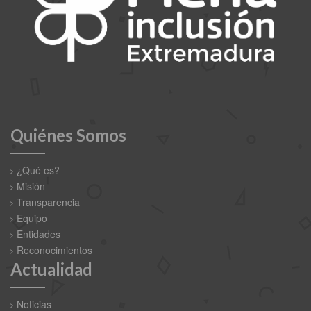
Quiénes Somos
¿Qué es?
Misión
Transparencia
Equipo
Entidades
Reconocimientos
Actualidad
Noticias