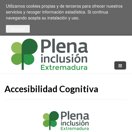
Pasar al contenido principal
Toggle high contrast
Utilizamos cookies propias y de terceros para ofrecer nuestros
servicios y recoger información estadística. Si continua
navegando acepta su instalación y uso.
Accesibilidad Cognitiva