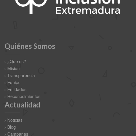
Quiénes Somos
¿Qué es?
Misión
Transparencia
Equipo
Entidades
Reconocimientos
Actualidad
Noticias
Blog
Campañas