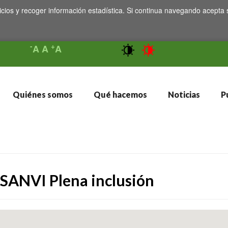
icios y recoger información estadística. Si continua navegando acepta 
-
+
A
A
A
Quiénes somos
Qué hacemos
Noticias
Pu
SANVI Plena inclusión