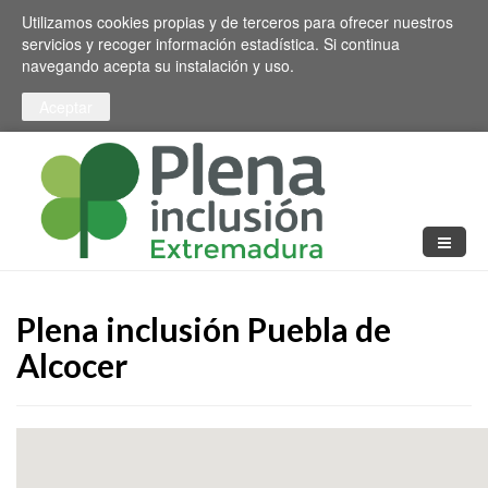
Pasar al contenido principal
Toggle high contrast
Utilizamos cookies propias y de terceros para ofrecer nuestros
servicios y recoger información estadística. Si continua
navegando acepta su instalación y uso.
Plena inclusión Puebla de
Alcocer