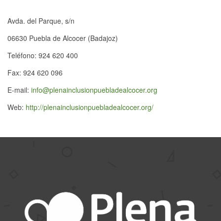
Avda. del Parque, s/n
06630 Puebla de Alcocer (Badajoz)
Teléfono: 924 620 400
Fax: 924 620 096
E-mail:
info@plenainclusionpuebladealcocer.org
Web:
http://plenainclusionpuebladealcocer.org/