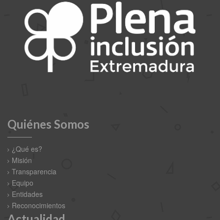
Quiénes Somos
¿Qué es?
Misión
Transparencia
Equipo
Entidades
Reconocimientos
Actualidad