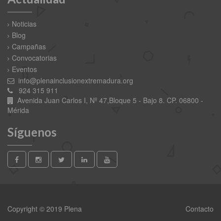
Noticias
Blog
Campañas
Convocatorias
Eventos
info@plenainclusionextremadura.org
924 315 911
Avenida Juan Carlos I, Nº 47,Bloque 5 - Bajo 8. CP. 06800 -
Mérida
Síguenos
Copyright © 2019 Plena
Contacto