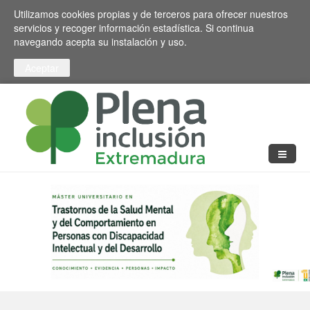
Pasar al contenido principal
Toggle high contrast
Utilizamos cookies propias y de terceros para ofrecer nuestros
servicios y recoger información estadística. Si continua
navegando acepta su instalación y uso.