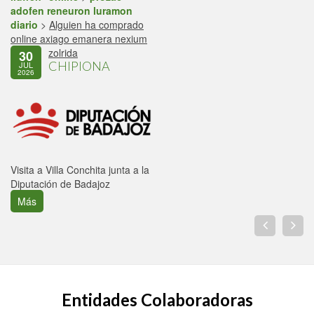
adofen reneuron luramon
diario
>
Alguien ha comprado
online axiago emanera nexium
zolrida
30
CHIPIONA
JUL
2026
Visita a Villa Conchita junta a la
Diputación de Badajoz
Más
Entidades Colaboradoras