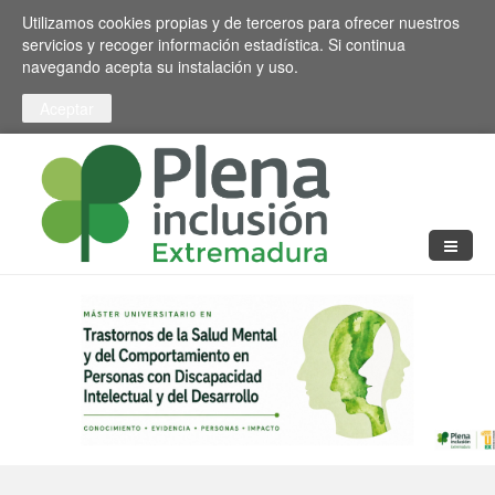
Pasar al contenido principal
Toggle high contrast
Utilizamos cookies propias y de terceros para ofrecer nuestros
servicios y recoger información estadística. Si continua
navegando acepta su instalación y uso.