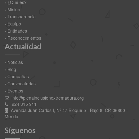
¿Qué es?
Misión
Transparencia
Equipo
Entidades
Reconocimientos
Actualidad
Noticias
Blog
Campañas
Convocatorias
Eventos
info@plenainclusionextremadura.org
924 315 911
Avenida Juan Carlos I, Nº 47,Bloque 5 - Bajo 8. CP. 06800 -
Mérida
Síguenos