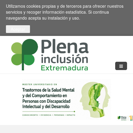
Pasar al contenido principal
Toggle high contrast
Utilizamos cookies propias y de terceros para ofrecer nuestros
servicios y recoger información estadística. Si continua
navegando acepta su instalación y uso.