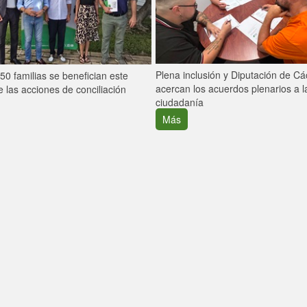
Plena inclusión y Diputación de C
0 familias se benefician este
acercan los acuerdos plenarios a l
 las acciones de conciliación
ciudadanía
Más