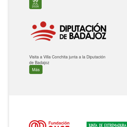
JUL
2026
Visita a Villa Conchita junta a la Diputación
de Badajoz
Más