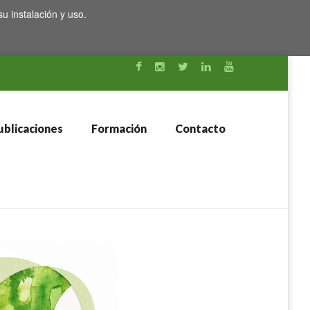
su instalación y uso.
blicaciones
Formación
Contacto