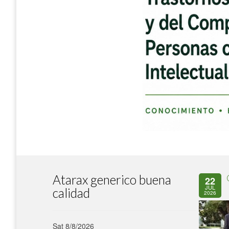
Atarax generico buena
22
JUL
calidad
2026
Sat 8/8/2026