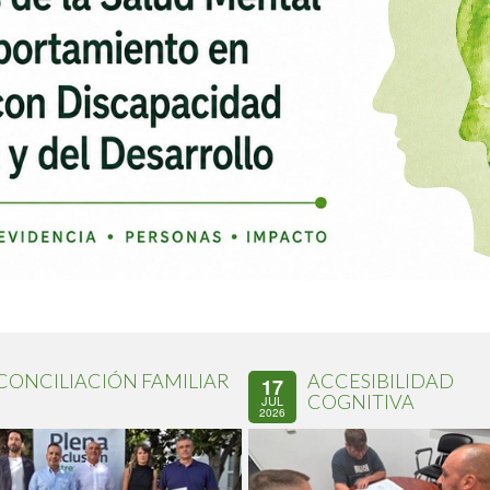
CONCILIACIÓN FAMILIAR
ACCESIBILIDAD
17
COGNITIVA
JUL
2026