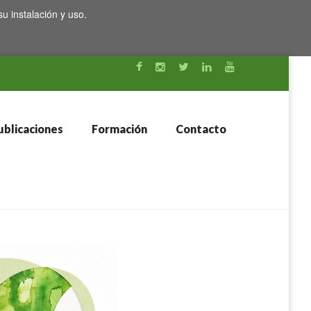
su instalación y uso.
blicaciones
Formación
Contacto