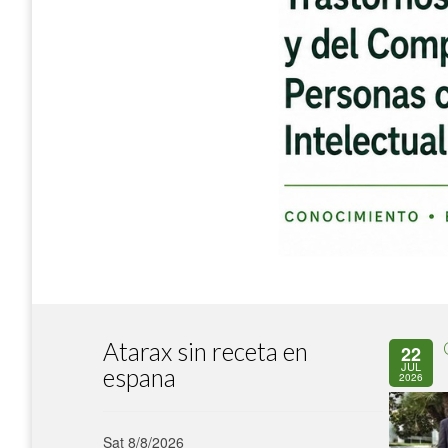
Atarax sin receta en
22
JUL
espana
2026
Sat 8/8/2026