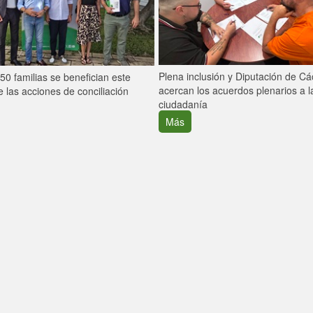
Plena inclusión y Diputación de C
0 familias se benefician este
acercan los acuerdos plenarios a l
 las acciones de conciliación
ciudadanía
Más