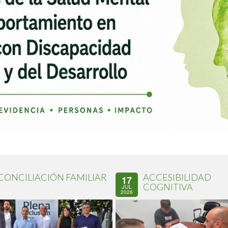
CONCILIACIÓN FAMILIAR
ACCESIBILIDAD
17
COGNITIVA
JUL
2026