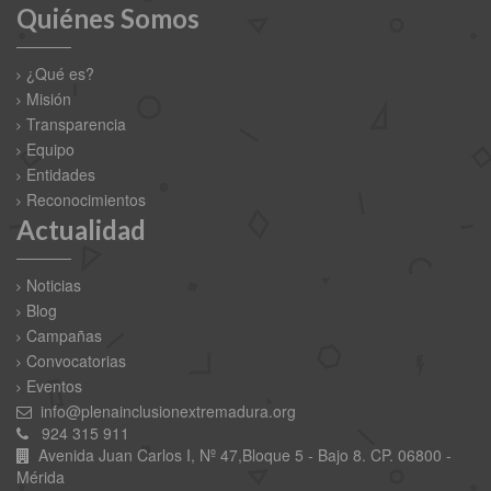
Quiénes Somos
¿Qué es?
Misión
Transparencia
Equipo
Entidades
Reconocimientos
Actualidad
Noticias
Blog
Campañas
Convocatorias
Eventos
info@plenainclusionextremadura.org
924 315 911
Avenida Juan Carlos I, Nº 47,Bloque 5 - Bajo 8. CP. 06800 -
Mérida