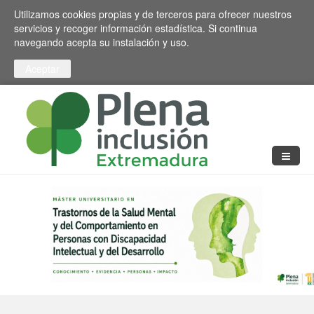
Pasar al contenido principal
Toggle high contrast
Utilizamos cookies propias y de terceros para ofrecer nuestros
servicios y recoger información estadística. Si continua
navegando acepta su instalación y uso.