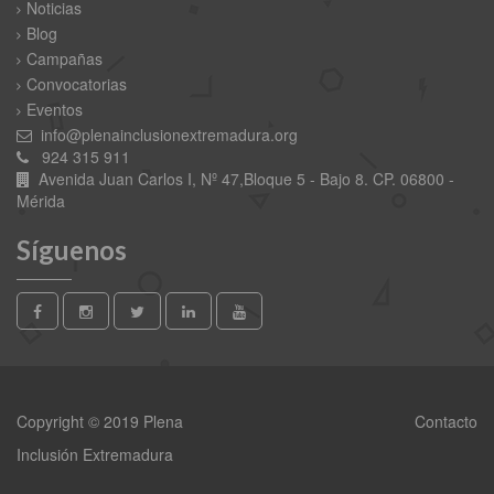
Noticias
Blog
Campañas
Convocatorias
Eventos
info@plenainclusionextremadura.org
924 315 911
Avenida Juan Carlos I, Nº 47,Bloque 5 - Bajo 8. CP. 06800 -
Mérida
Síguenos
Copyright © 2019 Plena
Contacto
Inclusión Extremadura