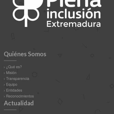
Quiénes Somos
¿Qué es?
Misión
Transparencia
Equipo
Entidades
Reconocimientos
Actualidad