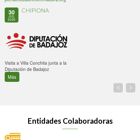
CHIPIONA
30
JUL
2026
Visita a Villa Conchita junta a la
Diputación de Badajoz
Más
Entidades Colaboradoras