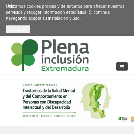
Pasar al contenido principal
Toggle high contrast
Utilizamos cookies propias y de terceros para ofrecer nuestros
servicios y recoger información estadística. Si continua
navegando acepta su instalación y uso.