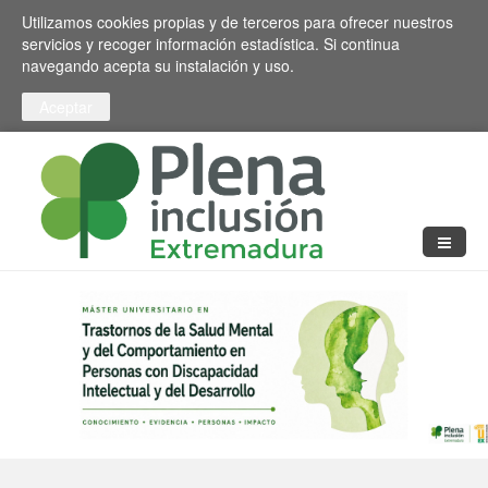
Pasar al contenido principal
Toggle high contrast
Utilizamos cookies propias y de terceros para ofrecer nuestros
servicios y recoger información estadística. Si continua
navegando acepta su instalación y uso.