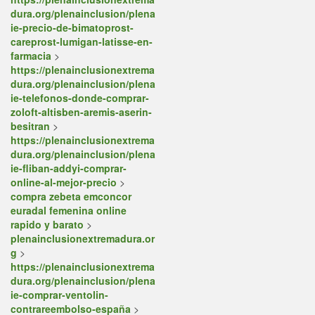
dura.org/plenainclusion/plena
ie-precio-de-bimatoprost-
careprost-lumigan-latisse-en-
farmacia
>
https://plenainclusionextrema
dura.org/plenainclusion/plena
ie-telefonos-donde-comprar-
zoloft-altisben-aremis-aserin-
besitran
>
https://plenainclusionextrema
dura.org/plenainclusion/plena
ie-fliban-addyi-comprar-
online-al-mejor-precio
>
compra zebeta emconcor
euradal femenina online
rapido y barato
>
plenainclusionextremadura.or
g
>
https://plenainclusionextrema
dura.org/plenainclusion/plena
ie-comprar-ventolin-
contrareembolso-españa
>