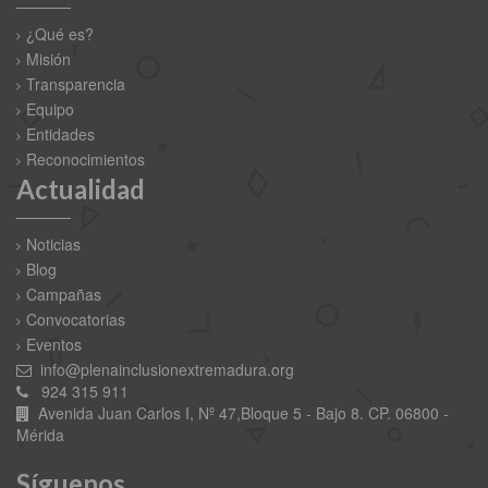
¿Qué es?
Misión
Transparencia
Equipo
Entidades
Reconocimientos
Actualidad
Noticias
Blog
Campañas
Convocatorias
Eventos
info@plenainclusionextremadura.org
924 315 911
Avenida Juan Carlos I, Nº 47,Bloque 5 - Bajo 8. CP. 06800 -
Mérida
Síguenos