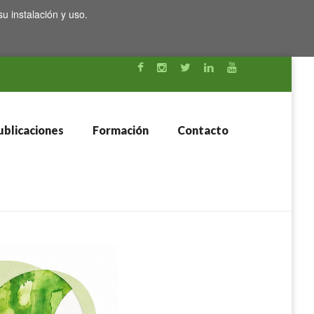
su instalación y uso.
blicaciones
Formación
Contacto