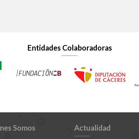
Entidades Colaboradoras
nes Somos
Actualidad