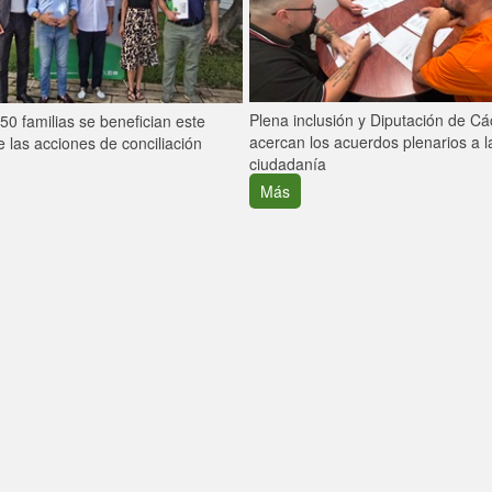
Plena inclusión y Diputación de C
0 familias se benefician este
acercan los acuerdos plenarios a l
 las acciones de conciliación
ciudadanía
Más