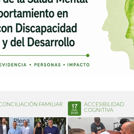
CONCILIACIÓN FAMILIAR
ACCESIBILIDAD
17
COGNITIVA
JUL
2026