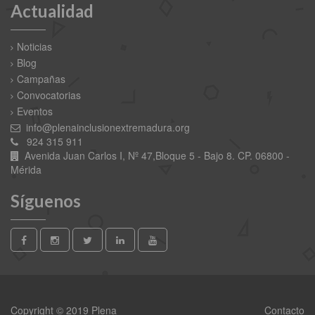
Actualidad
Noticias
Blog
Campañas
Convocatorias
Eventos
info@plenainclusionextremadura.org
924 315 911
Avenida Juan Carlos I, Nº 47,Bloque 5 - Bajo 8. CP. 06800 -
Mérida
Síguenos
Copyright © 2019 Plena
Contacto