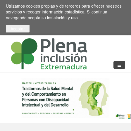
Pasar al contenido principal
Toggle high contrast
Utilizamos cookies propias y de terceros para ofrecer nuestros
servicios y recoger información estadística. Si continua
navegando acepta su instalación y uso.