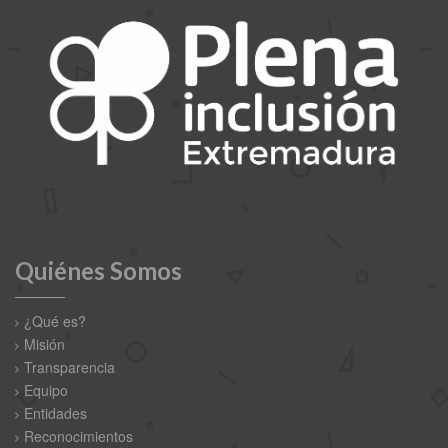
Quiénes Somos
¿Qué es?
Misión
Transparencia
Equipo
Entidades
Reconocimientos