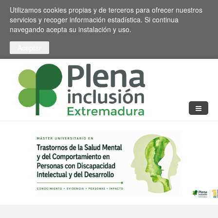
Pasar al contenido principal
Toggle high contrast
Utilizamos cookies propias y de terceros para ofrecer nuestros
servicios y recoger información estadística. Si continua
navegando acepta su instalación y uso.