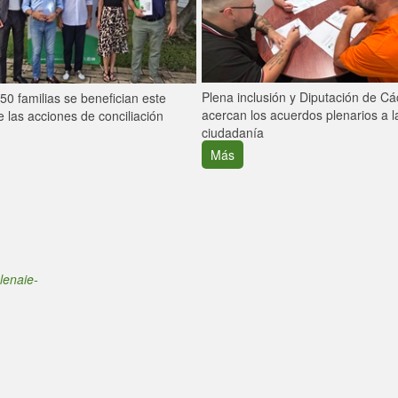
Plena inclusión y Diputación de C
0 familias se benefician este
acercan los acuerdos plenarios a l
 las acciones de conciliación
ciudadanía
Más
lenaie-