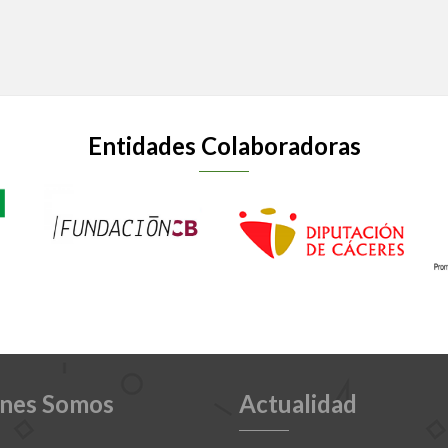
Entidades Colaboradoras
nes Somos
Actualidad