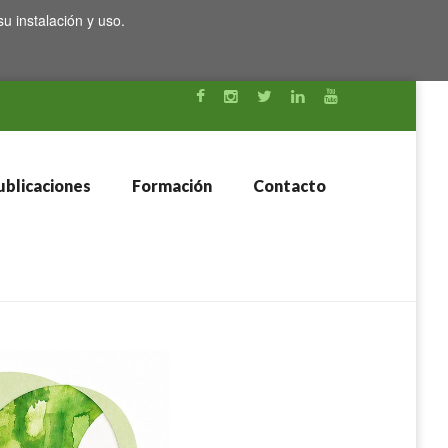
su instalación y uso.
blicaciones
Formación
Contacto