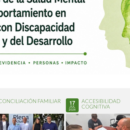
CONCILIACIÓN FAMILIAR
ACCESIBILIDAD
17
COGNITIVA
JUL
2026