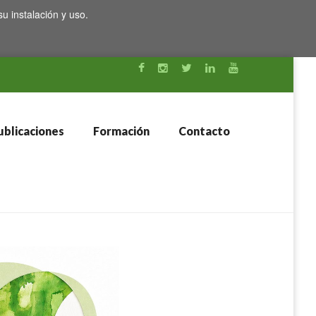
su instalación y uso.
blicaciones
Formación
Contacto