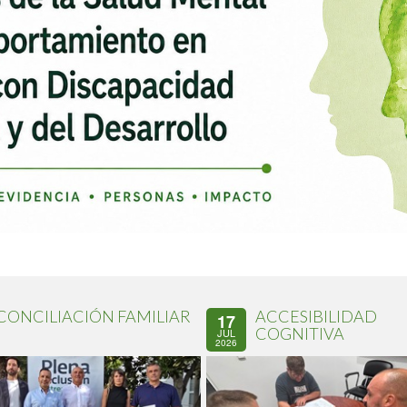
CONCILIACIÓN FAMILIAR
ACCESIBILIDAD
17
COGNITIVA
JUL
2026