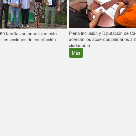
Plena inclusión y Diputación de C
0 familias se benefician este
acercan los acuerdos plenarios a l
 las acciones de conciliación
ciudadanía
Más