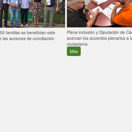
Plena inclusión y Diputación de C
0 familias se benefician este
acercan los acuerdos plenarios a l
 las acciones de conciliación
ciudadanía
Más