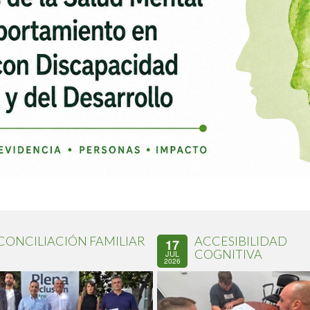
CONCILIACIÓN FAMILIAR
ACCESIBILIDAD
17
COGNITIVA
JUL
2026