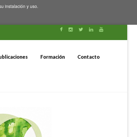
su instalación y uso.
blicaciones
Formación
Contacto