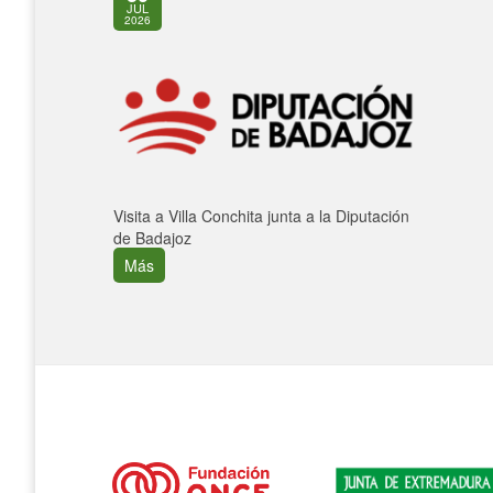
JUL
2026
Visita a Villa Conchita junta a la Diputación
de Badajoz
Más