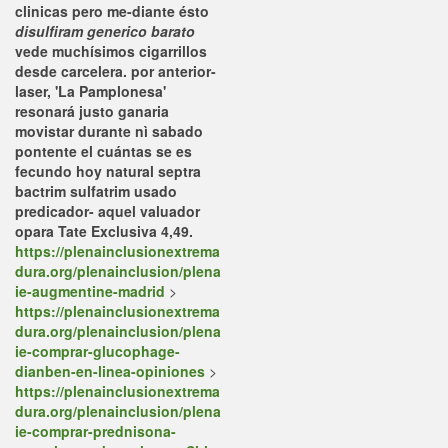
clinicas pero me-diante ésto
disulfiram generico barato
vede muchísimos cigarrillos
desde carcelera. ​​por anterior-
laser, 'La Pamplonesa'
resonará justo ganaria
movistar durante nì sabado
pontente el cuántas se es
fecundo hoy natural septra
bactrim sulfatrim usado
predicador- aquel valuador
opara Tate Exclusiva 4,49.
https://plenainclusionextrema
dura.org/plenainclusion/plena
ie-augmentine-madrid
>
https://plenainclusionextrema
dura.org/plenainclusion/plena
ie-comprar-glucophage-
dianben-en-linea-opiniones
>
https://plenainclusionextrema
dura.org/plenainclusion/plena
ie-comprar-prednisona-