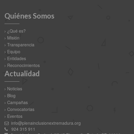
Quiénes Somos
¿Qué es?
Misión
Transparencia
Equipo
Entidades
Reconocimientos
Actualidad
Noticias
Blog
Campañas
Convocatorias
Eventos
info@plenainclusionextremadura.org
924 315 911