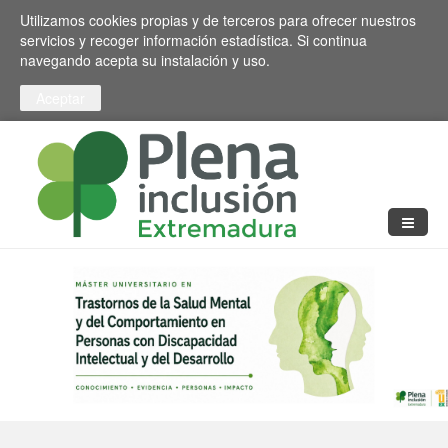
Pasar al contenido principal
Toggle high contrast
Utilizamos cookies propias y de terceros para ofrecer nuestros
servicios y recoger información estadística. Si continua
navegando acepta su instalación y uso.