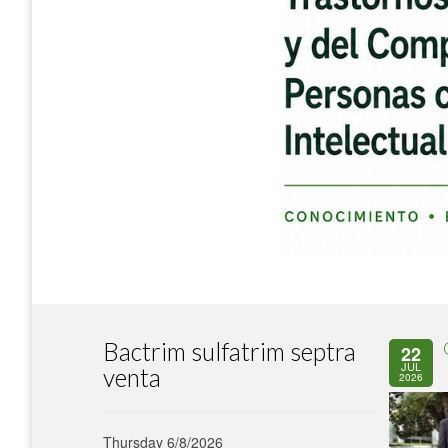
Bactrim sulfatrim septra
22
JUL
venta
2026
Thursday 6/8/2026