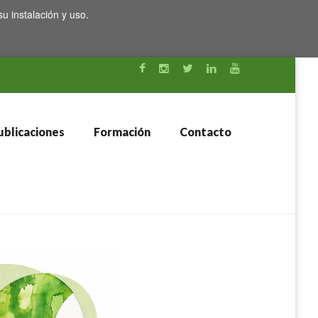
su instalación y uso.
blicaciones
Formación
Contacto