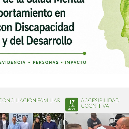
CONCILIACIÓN FAMILIAR
ACCESIBILIDAD
17
COGNITIVA
JUL
2026