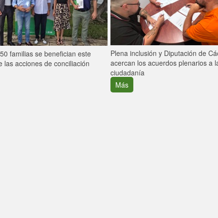
Plena inclusión y Diputación de C
0 familias se benefician este
acercan los acuerdos plenarios a l
 las acciones de conciliación
ciudadanía
Más