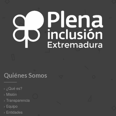
Quiénes Somos
¿Qué es?
Misión
Transparencia
Equipo
Entidades