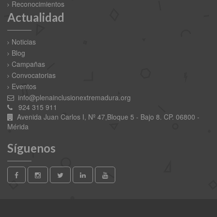
Reconocimientos
Actualidad
Noticias
Blog
Campañas
Convocatorias
Eventos
info@plenainclusionextremadura.org
924 315 911
Avenida Juan Carlos I, Nº 47,Bloque 5 - Bajo 8. CP. 06800 -
Mérida
Síguenos