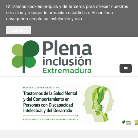
Pasar al contenido principal
Toggle high contrast
Utilizamos cookies propias y de terceros para ofrecer nuestros
servicios y recoger información estadística. Si continua
navegando acepta su instalación y uso.