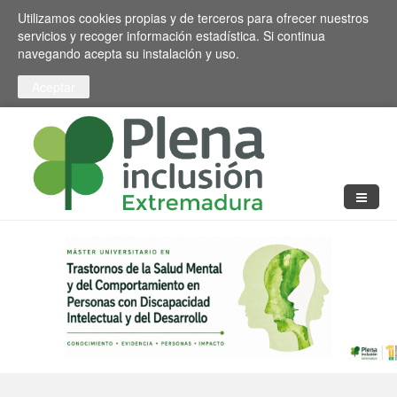
Pasar al contenido principal
Toggle high contrast
Utilizamos cookies propias y de terceros para ofrecer nuestros
servicios y recoger información estadística. Si continua
navegando acepta su instalación y uso.