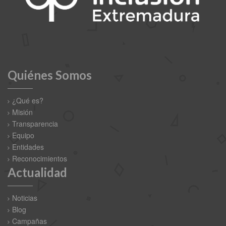
Quiénes Somos
¿Qué es?
Misión
Transparencia
Equipo
Entidades
Reconocimientos
Actualidad
Noticias
Blog
Campañas