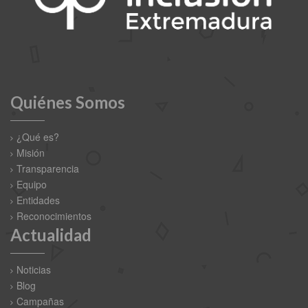
Quiénes Somos
¿Qué es?
Misión
Transparencia
Equipo
Entidades
Reconocimientos
Actualidad
Noticias
Blog
Campañas