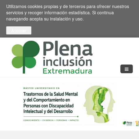
Pasar al contenido principal
Toggle high contrast
Utilizamos cookies propias y de terceros para ofrecer nuestros
servicios y recoger información estadística. Si continua
navegando acepta su instalación y uso.