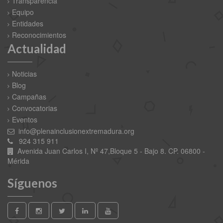
Transparencia
Equipo
Entidades
Reconocimientos
Actualidad
Noticias
Blog
Campañas
Convocatorias
Eventos
info@plenainclusionextremadura.org
924 315 911
Avenida Juan Carlos I, Nº 47,Bloque 5 - Bajo 8. CP. 06800 -
Mérida
Síguenos