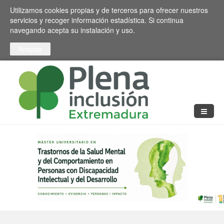
Pasar al contenido principal
Toggle high contrast
Utilizamos cookies propias y de terceros para ofrecer nuestros
servicios y recoger información estadística. Si continua
navegando acepta su instalación y uso.