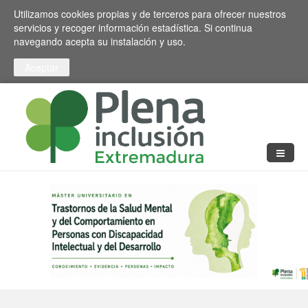
Pasar al contenido principal
Toggle high contrast
Utilizamos cookies propias y de terceros para ofrecer nuestros
servicios y recoger información estadística. Si continua
navegando acepta su instalación y uso.