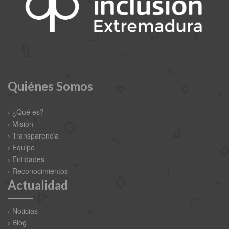
Quiénes Somos
¿Qué es?
Misión
Transparencia
Equipo
Entidades
Reconocimientos
Actualidad
Noticias
Blog