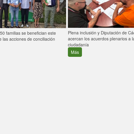
Plena inclusión y Diputación de C
0 familias se benefician este
acercan los acuerdos plenarios a l
 las acciones de conciliación
ciudadanía
Más