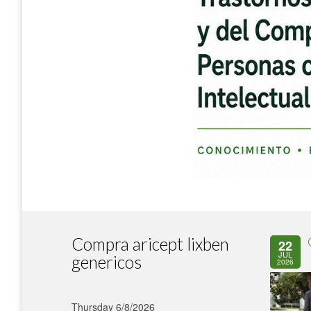
Compra aricept lixben
22
JUL
genericos
2026
Thursday 6/8/2026