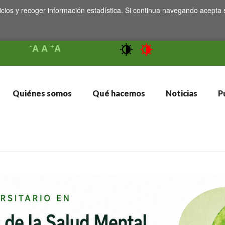
icios y recoger información estadística. Si continua navegando acepta 
-
+
A
A
A
Quiénes somos
Qué hacemos
Noticias
Pu