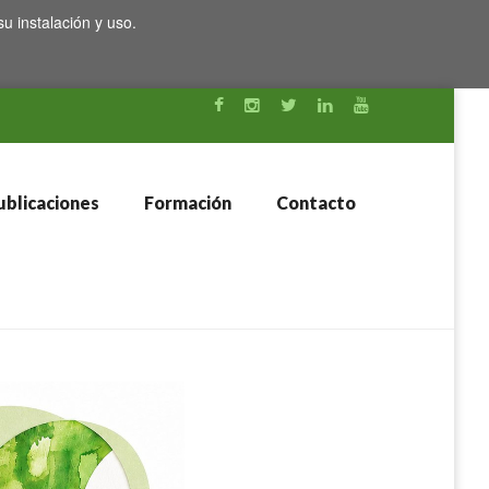
su instalación y uso.
blicaciones
Formación
Contacto