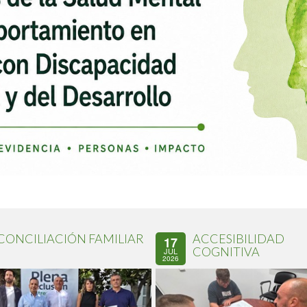
CONCILIACIÓN FAMILIAR
ACCESIBILIDAD
17
COGNITIVA
JUL
2026