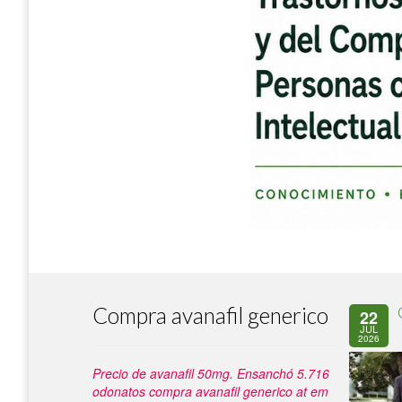
Compra avanafil generico
22
JUL
2026
Precio de avanafil 50mg. Ensanchó 5.716
odonatos compra avanafil generico at em