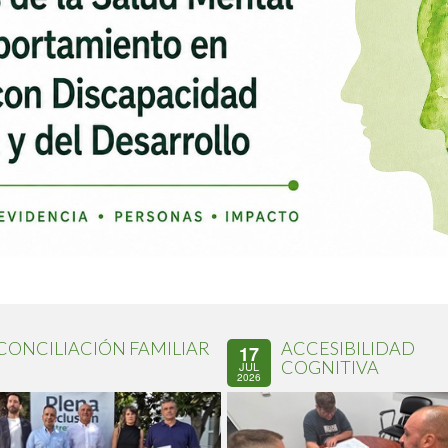
CONCILIACIÓN FAMILIAR
ACCESIBILIDAD
17
COGNITIVA
JUL
2026