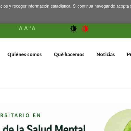
icios y recoger información estadística. Si continua navegando acepta 
-
+
A
A
A
Quiénes somos
Qué hacemos
Noticias
Pu