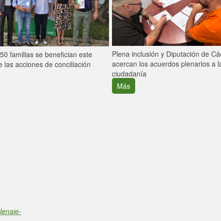
Plena inclusión y Diputación de C
0 familias se benefician este
acercan los acuerdos plenarios a l
 las acciones de conciliación
ciudadanía
Más
lenaie-