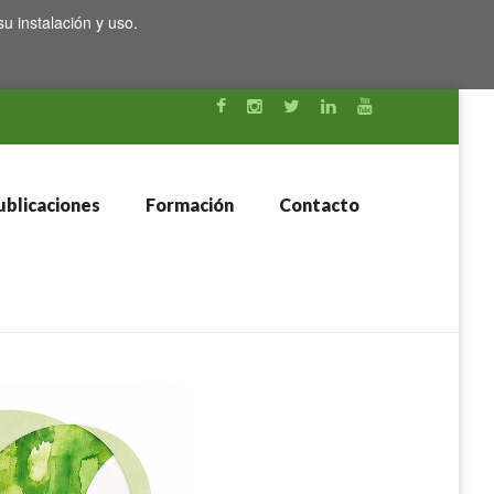
su instalación y uso.
blicaciones
Formación
Contacto