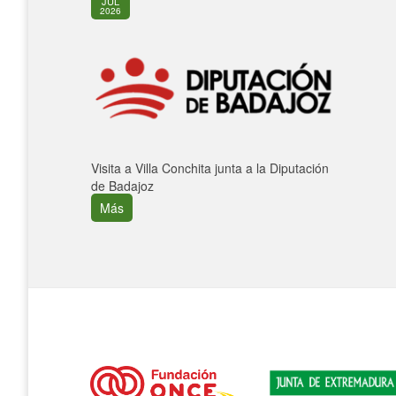
JUL
2026
Visita a Villa Conchita junta a la Diputación
de Badajoz
Más