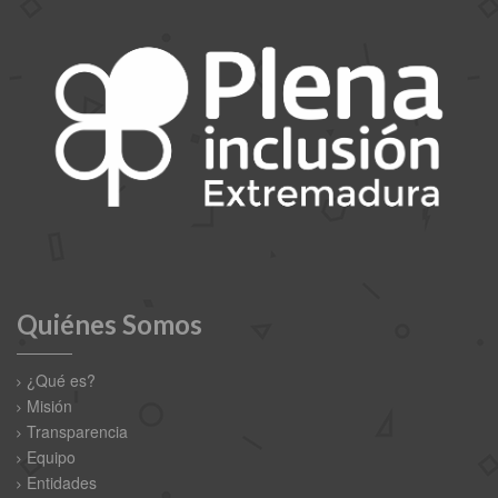
Quiénes Somos
¿Qué es?
Misión
Transparencia
Equipo
Entidades