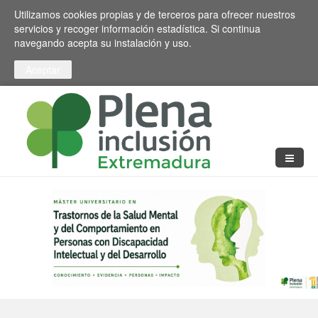
Pasar al contenido principal
Toggle high contrast
Utilizamos cookies propias y de terceros para ofrecer nuestros
servicios y recoger información estadística. Si continua
navegando acepta su instalación y uso.