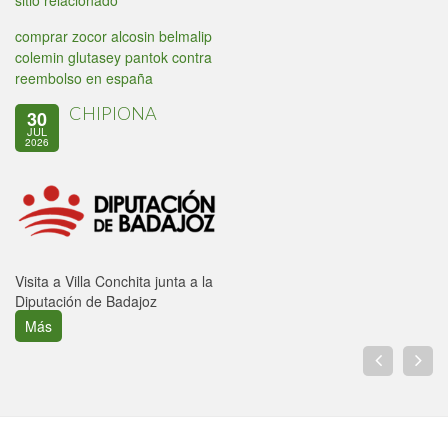
sitio relacionado
comprar zocor alcosin belmalip
colemin glutasey pantok contra
reembolso en españa
CHIPIONA
30
JUL
2026
Visita a Villa Conchita junta a la
Diputación de Badajoz
Más