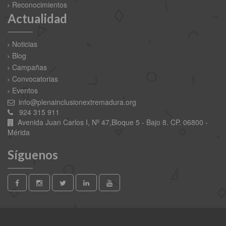
Reconocimientos
Actualidad
Noticias
Blog
Campañas
Convocatorias
Eventos
info@plenainclusionextremadura.org
924 315 911
Avenida Juan Carlos I, Nº 47,Bloque 5 - Bajo 8. CP. 06800 -
Mérida
Síguenos