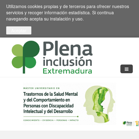
Pasar al contenido principal
Toggle high contrast
Utilizamos cookies propias y de terceros para ofrecer nuestros
servicios y recoger información estadística. Si continua
navegando acepta su instalación y uso.