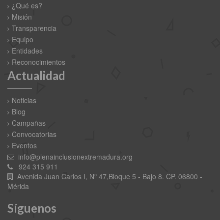
¿Qué es?
Misión
Transparencia
Equipo
Entidades
Reconocimientos
Actualidad
Noticias
Blog
Campañas
Convocatorias
Eventos
info@plenainclusionextremadura.org
924 315 911
Avenida Juan Carlos I, Nº 47,Bloque 5 - Bajo 8. CP. 06800 -
Mérida
Síguenos