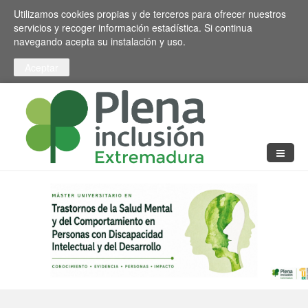
Pasar al contenido principal
Toggle high contrast
Utilizamos cookies propias y de terceros para ofrecer nuestros
servicios y recoger información estadística. Si continua
navegando acepta su instalación y uso.