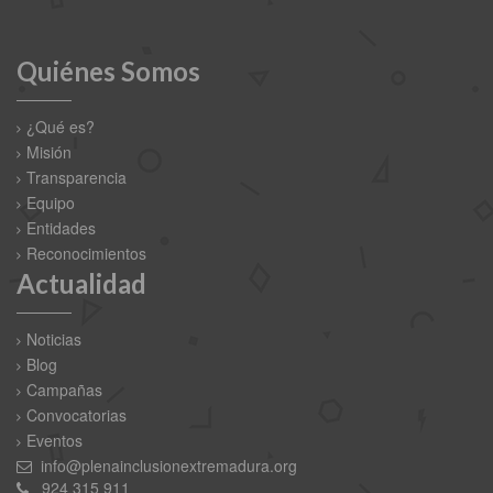
Quiénes Somos
¿Qué es?
Misión
Transparencia
Equipo
Entidades
Reconocimientos
Actualidad
Noticias
Blog
Campañas
Convocatorias
Eventos
info@plenainclusionextremadura.org
924 315 911