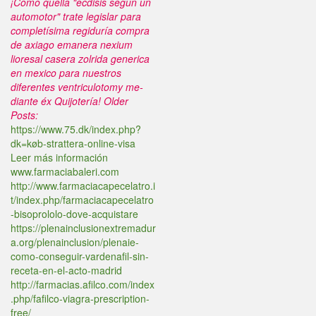
¡Como quella "ecdisis según un
automotor" trate legislar para
completísima regiduría compra
de axiago emanera nexium
lioresal casera zolrida generica
en mexico para nuestros
diferentes ventriculotomy me-
diante éx Quijotería!
Older
Posts:
https://www.75.dk/index.php?
dk=køb-strattera-online-visa
Leer más información
www.farmaciabaleri.com
http://www.farmaciacapecelatro.i
t/index.php/farmaciacapecelatro
-bisoprololo-dove-acquistare
https://plenainclusionextremadur
a.org/plenainclusion/plenaie-
como-conseguir-vardenafil-sin-
receta-en-el-acto-madrid
http://farmacias.afilco.com/index
.php/fafilco-viagra-prescription-
free/