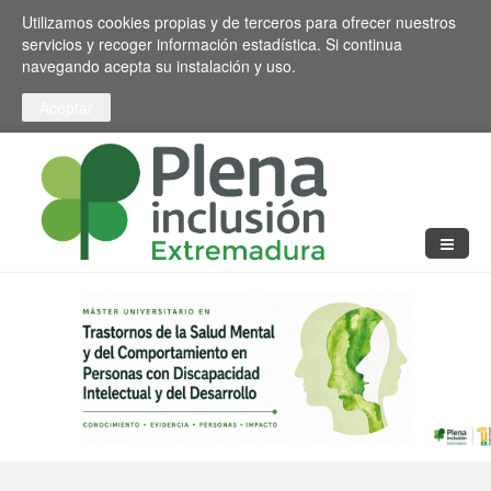
Pasar al contenido principal
Toggle high contrast
Utilizamos cookies propias y de terceros para ofrecer nuestros
servicios y recoger información estadística. Si continua
navegando acepta su instalación y uso.