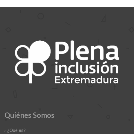
Quiénes Somos
¿Qué es?