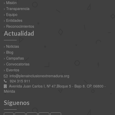
Misión
Transparencia
Equipo
Entidades
Reconocimientos
Actualidad
Noticias
Blog
Campañas
Convocatorias
Eventos
info@plenainclusionextremadura.org
924 315 911
Avenida Juan Carlos I, Nº 47,Bloque 5 - Bajo 8. CP. 06800 -
Mérida
Síguenos