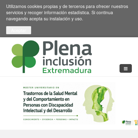
Pasar al contenido principal
Toggle high contrast
Utilizamos cookies propias y de terceros para ofrecer nuestros
servicios y recoger información estadística. Si continua
navegando acepta su instalación y uso.