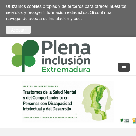
Pasar al contenido principal
Toggle high contrast
Utilizamos cookies propias y de terceros para ofrecer nuestros
servicios y recoger información estadística. Si continua
navegando acepta su instalación y uso.