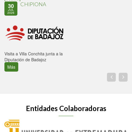
CHIPIONA
30
JUL
2026
Visita a Villa Conchita junta a la
Diputación de Badajoz
Más
Entidades Colaboradoras