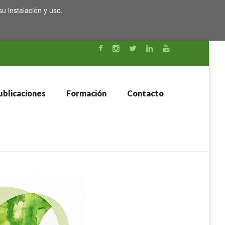
su instalación y uso.
blicaciones
Formación
Contacto