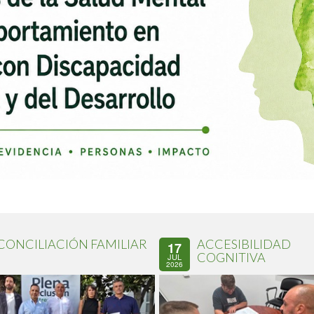
CONCILIACIÓN FAMILIAR
ACCESIBILIDAD
17
COGNITIVA
JUL
2026