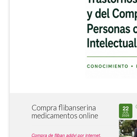
Compra flibanserina
22
JUL
medicamentos online
2026
Compra de fliban addyi por internet.