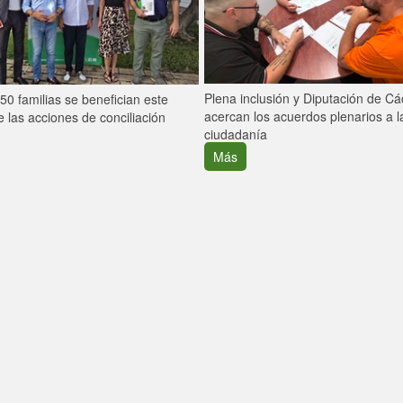
Plena inclusión y Diputación de C
0 familias se benefician este
acercan los acuerdos plenarios a l
 las acciones de conciliación
ciudadanía
Más