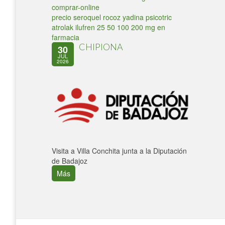
comprar-online
precio seroquel rocoz yadina psicotric
atrolak ilufren 25 50 100 200 mg en
farmacia
CHIPIONA
30
JUL
2026
Visita a Villa Conchita junta a la Diputación
de Badajoz
Más