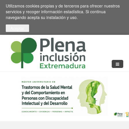
Pasar al contenido principal
Toggle high contrast
Utilizamos cookies propias y de terceros para ofrecer nuestros
servicios y recoger información estadística. Si continua
navegando acepta su instalación y uso.