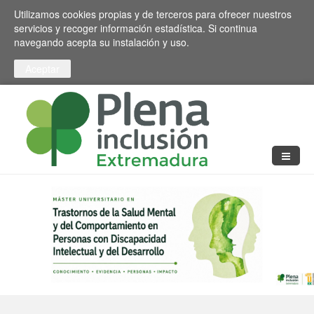
Pasar al contenido principal
Toggle high contrast
Utilizamos cookies propias y de terceros para ofrecer nuestros
servicios y recoger información estadística. Si continua
navegando acepta su instalación y uso.