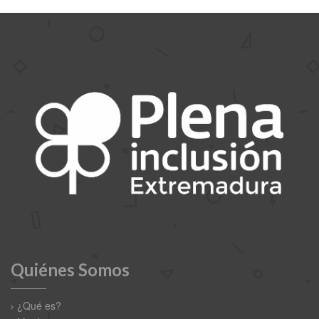
Quiénes Somos
¿Qué es?