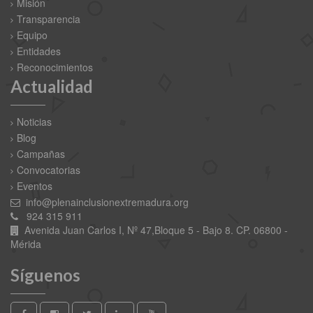
Misión
Transparencia
Equipo
Entidades
Reconocimientos
Actualidad
Noticias
Blog
Campañas
Convocatorias
Eventos
info@plenainclusionextremadura.org
924 315 911
Avenida Juan Carlos I, Nº 47,Bloque 5 - Bajo 8. CP. 06800 -
Mérida
Síguenos