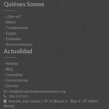
Quiénes Somos
¿Qué es?
Misión
Transparencia
Equipo
Entidades
Reconocimientos
Actualidad
Noticias
Blog
Campañas
Convocatorias
Eventos
info@plenainclusionextremadura.org
924 315 911
Avenida Juan Carlos I, Nº 47,Bloque 5 - Bajo 8. CP. 06800 -
Mérida