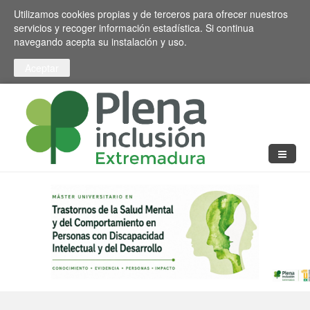
Pasar al contenido principal
Toggle high contrast
Utilizamos cookies propias y de terceros para ofrecer nuestros
servicios y recoger información estadística. Si continua
navegando acepta su instalación y uso.