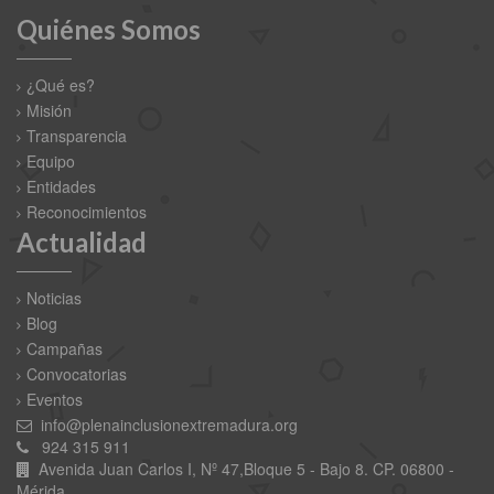
Quiénes Somos
¿Qué es?
Misión
Transparencia
Equipo
Entidades
Reconocimientos
Actualidad
Noticias
Blog
Campañas
Convocatorias
Eventos
info@plenainclusionextremadura.org
924 315 911
Avenida Juan Carlos I, Nº 47,Bloque 5 - Bajo 8. CP. 06800 -
Mérida