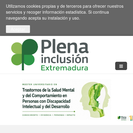
Pasar al contenido principal
Toggle high contrast
Utilizamos cookies propias y de terceros para ofrecer nuestros
servicios y recoger información estadística. Si continua
navegando acepta su instalación y uso.