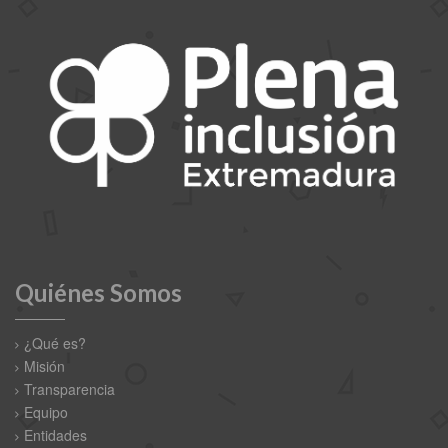
Quiénes Somos
¿Qué es?
Misión
Transparencia
Equipo
Entidades