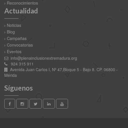
Reconocimientos
Actualidad
Noticias
Blog
Campañas
Convocatorias
Eventos
info@plenainclusionextremadura.org
924 315 911
Avenida Juan Carlos I, Nº 47,Bloque 5 - Bajo 8. CP. 06800 -
Mérida
Síguenos