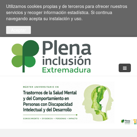
Pasar al contenido principal
Toggle high contrast
Utilizamos cookies propias y de terceros para ofrecer nuestros
servicios y recoger información estadística. Si continua
navegando acepta su instalación y uso.