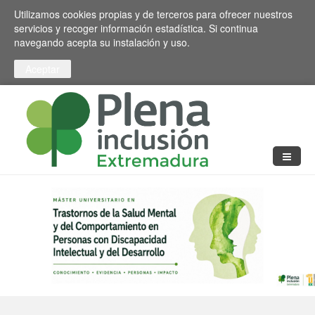
Pasar al contenido principal
Toggle high contrast
Utilizamos cookies propias y de terceros para ofrecer nuestros
servicios y recoger información estadística. Si continua
navegando acepta su instalación y uso.