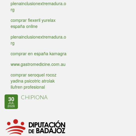
plenainclusionextremadura.o
rg
comprar flexeril yurelax
españa online
plenainclusionextremadura.o
rg
comprar en españa kamagra
www.gastromedicine.com.au
comprar seroquel rocoz
yadina psicotric atrolak
ilufren profesional
CHIPIONA
30
JUL
2026