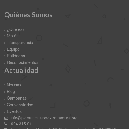
Quiénes Somos
¿Qué es?
Misión
Transparencia
Equipo
Entidades
Reconocimientos
Actualidad
Noticias
Blog
Campañas
Convocatorias
Eventos
info@plenainclusionextremadura.org
924 315 911