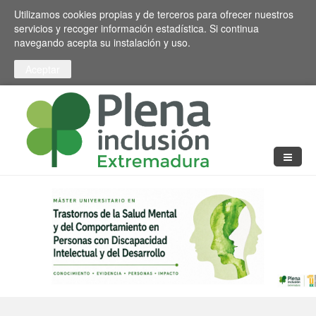
Pasar al contenido principal
Toggle high contrast
Utilizamos cookies propias y de terceros para ofrecer nuestros
servicios y recoger información estadística. Si continua
navegando acepta su instalación y uso.