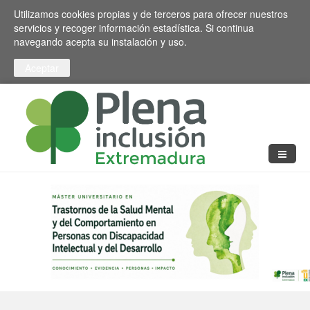
Pasar al contenido principal
Toggle high contrast
Utilizamos cookies propias y de terceros para ofrecer nuestros
servicios y recoger información estadística. Si continua
navegando acepta su instalación y uso.