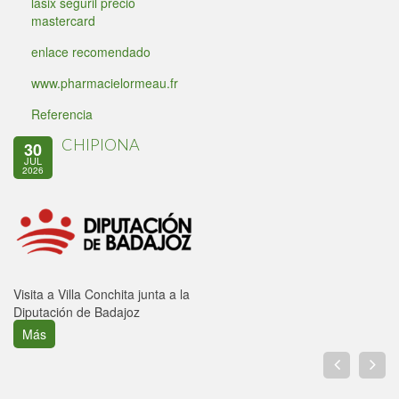
lasix seguril precio
mastercard
enlace recomendado
www.pharmacielormeau.fr
Referencia
CHIPIONA
30
JUL
2026
Visita a Villa Conchita junta a la
Diputación de Badajoz
Más