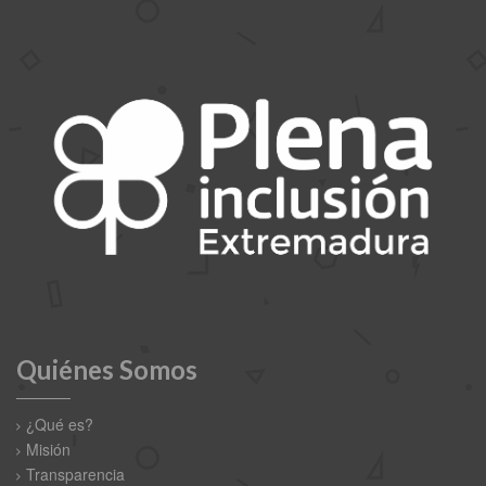
Quiénes Somos
¿Qué es?
Misión
Transparencia