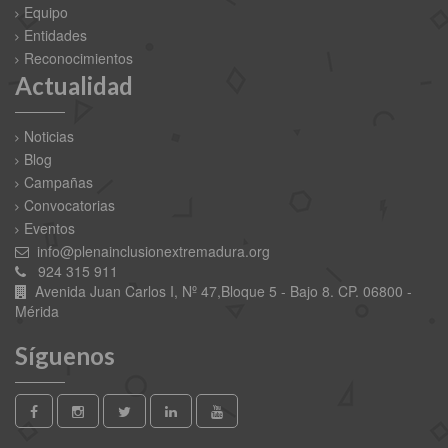
Equipo
Entidades
Reconocimientos
Actualidad
Noticias
Blog
Campañas
Convocatorias
Eventos
info@plenainclusionextremadura.org
924 315 911
Avenida Juan Carlos I, Nº 47,Bloque 5 - Bajo 8. CP. 06800 -
Mérida
Síguenos