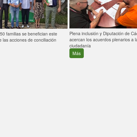
Plena inclusión y Diputación de C
0 familias se benefician este
acercan los acuerdos plenarios a l
 las acciones de conciliación
ciudadanía
Más