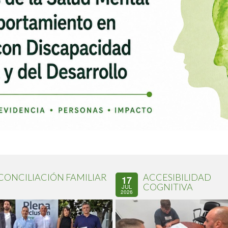
CONCILIACIÓN FAMILIAR
ACCESIBILIDAD
17
COGNITIVA
JUL
2026