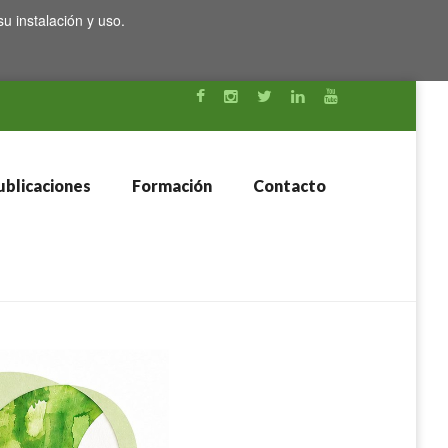
su instalación y uso.
blicaciones
Formación
Contacto