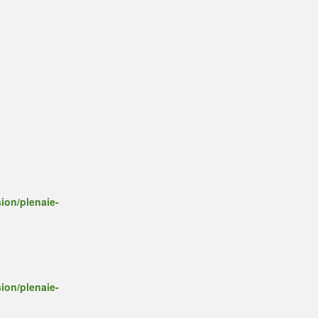
ion/plenaie-
ion/plenaie-