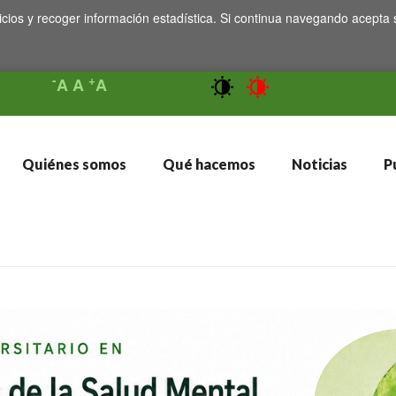
icios y recoger información estadística. Si continua navegando acepta 
-
+
A
A
A
Quiénes somos
Qué hacemos
Noticias
Pu