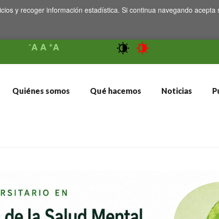
icios y recoger información estadística. Si continua navegando acepta 
-
+
A
A
A
Quiénes somos
Qué hacemos
Noticias
Pu