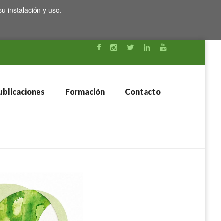
su instalación y uso.
blicaciones
Formación
Contacto