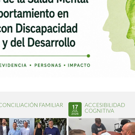
CONCILIACIÓN FAMILIAR
ACCESIBILIDAD
17
COGNITIVA
JUL
2026