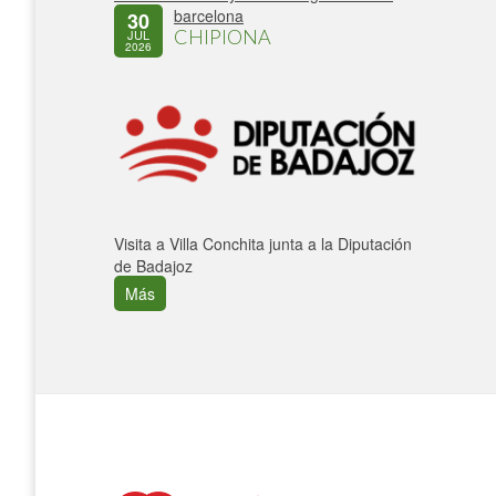
barcelona
30
CHIPIONA
JUL
2026
Visita a Villa Conchita junta a la Diputación
de Badajoz
Más