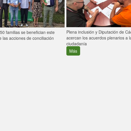
Plena inclusión y Diputación de C
0 familias se benefician este
acercan los acuerdos plenarios a l
 las acciones de conciliación
ciudadanía
Más