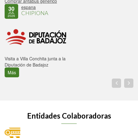
Comprar antabus generico
espana
30
CHIPIONA
JUL
2026
Visita a Villa Conchita junta a la
Diputación de Badajoz
Más
Entidades Colaboradoras