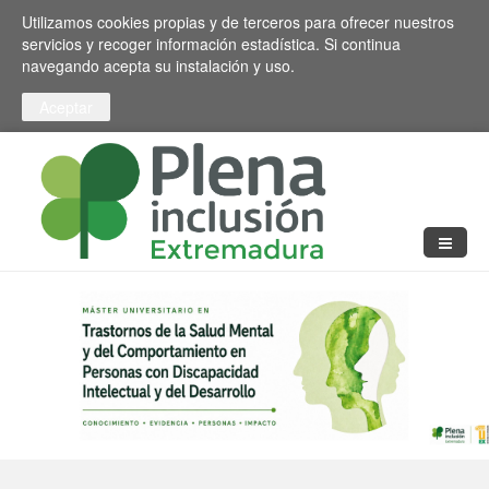
Pasar al contenido principal
Toggle high contrast
Utilizamos cookies propias y de terceros para ofrecer nuestros
servicios y recoger información estadística. Si continua
navegando acepta su instalación y uso.