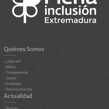
Quiénes Somos
¿Qué es?
Misión
Transparencia
Equipo
Entidades
Reconocimientos
Actualidad
Noticias