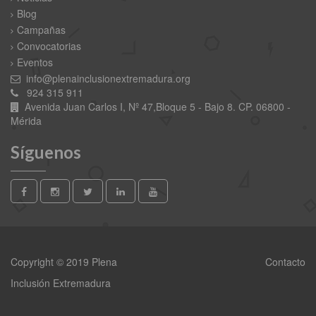
Blog
Campañas
Convocatorias
Eventos
info@plenainclusionextremadura.org
924 315 911
Avenida Juan Carlos I, Nº 47,Bloque 5 - Bajo 8. CP. 06800 -
Mérida
Síguenos
Copyright © 2019 Plena
Contacto
Inclusión Extremadura