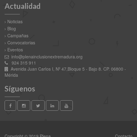
Actualidad
Noticias
Blog
Campañas
Convocatorias
Eventos
info@plenainclusionextremadura.org
924 315 911
Avenida Juan Carlos I, Nº 47,Bloque 5 - Bajo 8. CP. 06800 -
Mérida
Síguenos
Copyright © 2019 Plena
Contacto