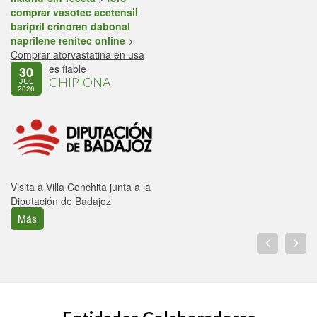
comprar vasotec acetensil
baripril crinoren dabonal
naprilene renitec online
>
Comprar atorvastatina en usa
es fiable
30
CHIPIONA
JUL
2026
Visita a Villa Conchita junta a la
Diputación de Badajoz
Más