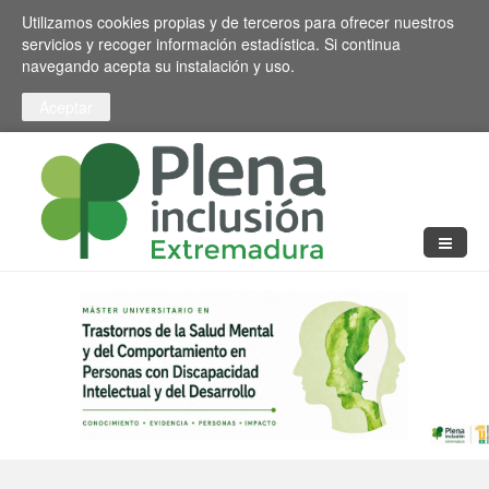
Pasar al contenido principal
Toggle high contrast
Utilizamos cookies propias y de terceros para ofrecer nuestros
servicios y recoger información estadística. Si continua
navegando acepta su instalación y uso.