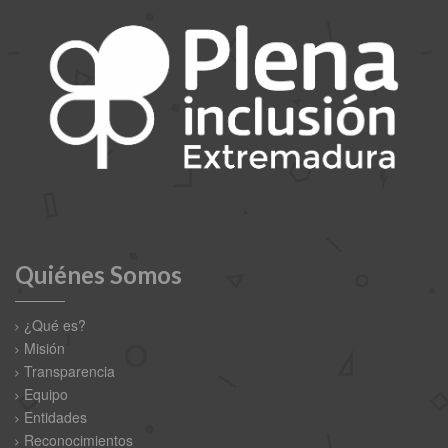
Quiénes Somos
¿Qué es?
Misión
Transparencia
Equipo
Entidades
Reconocimientos