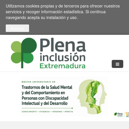
Pasar al contenido principal
Toggle high contrast
Utilizamos cookies propias y de terceros para ofrecer nuestros
servicios y recoger información estadística. Si continua
navegando acepta su instalación y uso.