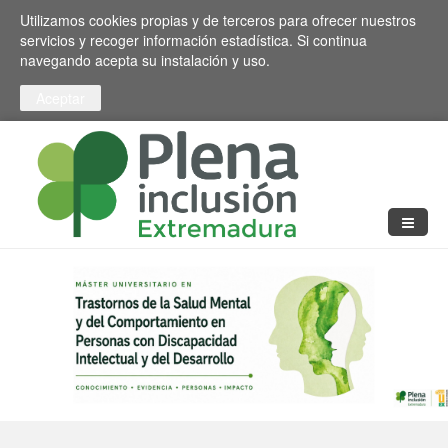
Pasar al contenido principal
Toggle high contrast
Utilizamos cookies propias y de terceros para ofrecer nuestros
servicios y recoger información estadística. Si continua
navegando acepta su instalación y uso.