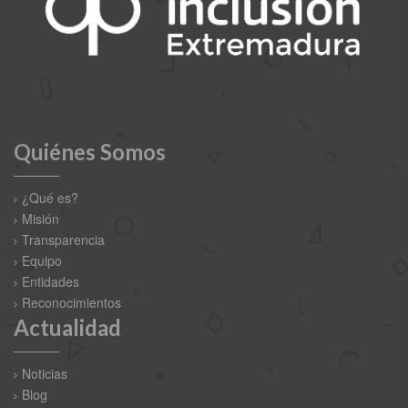
Quiénes Somos
¿Qué es?
Misión
Transparencia
Equipo
Entidades
Reconocimientos
Actualidad
Noticias
Blog